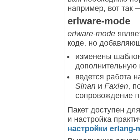
например, вот так
erlware-mode
erlware-mode
являе
коде, но добавляю
изменены шаблоны
дополнительную
ведется работа н
Sinan
и
Faxien
, 
сопровождение па
Пакет доступен для
и настройка практи
настройки erlang-