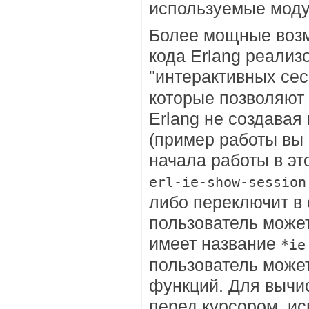
используемые моду
Более мощные возм
кода Erlang реализ
"интерактивных се
которые позволяют
Erlang не создава
(пример работы вы 
начала работы в э
erl-ie-show-session
либо переключит в
пользователь може
имеет название
*ie
пользователь може
функций. Для вычи
перед курсором, и