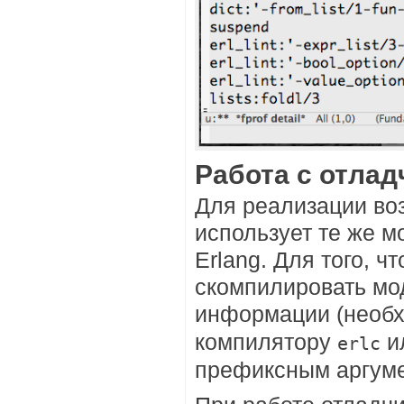
Работа с отла
Для реализации во
использует те же м
Erlang. Для того, 
скомпилировать мо
информации (необх
компилятору
и
erlc
префиксным аргуме