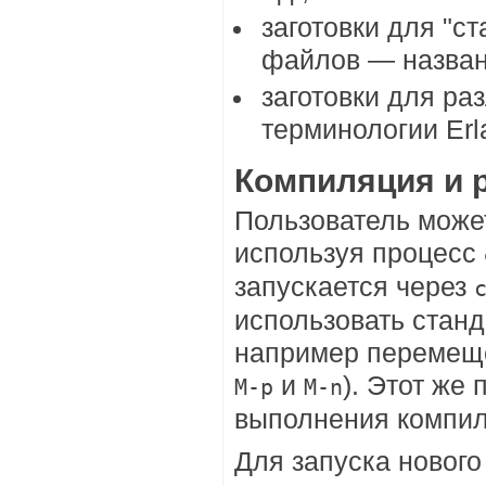
заготовки для "с
файлов — названи
заготовки для ра
терминологии Er
Компиляция и 
Пользователь може
используя процесс
запускается через
использовать станд
например перемеще
и
). Этот же
M-p
M-n
выполнения компил
Для запуска новог