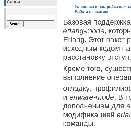
Статьи
Установка и настройка пакет
Работа с пакетом
Базовая поддержка
erlang-mode
, котор
Erlang. Этот пакет
исходным кодом на 
расстановку отступо
Кроме того, сущест
выполнение операц
отладку, профилиро
и
erlware-mode
. В 
дополнением для
e
модификацией
erl
команды.