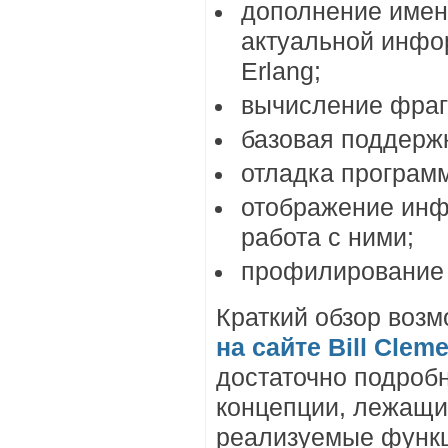
дополнение имен
актуальной инфо
Erlang;
вычисление фраг
базовая поддержк
отладка программ
отображение инф
работа с ними;
профилирование 
Краткий обзор возм
на сайте Bill Clem
достаточно подроб
концепции, лежащи
реализуемые функ