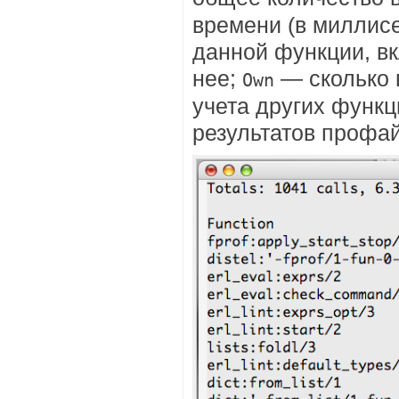
времени (в миллис
данной функции, в
нее;
— сколько 
Own
учета других функц
результатов профай