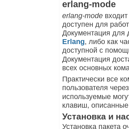
erlang-mode
erlang-mode
входит 
доступен для работ
Документация для 
Erlang
, либо как ч
доступной с помо
Документация дост
всех основных ком
Практически все к
пользователя чере
используемые могу
клавиш, описанные
Установка и на
Установка пакета о