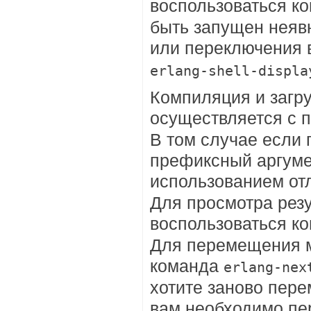
воспользоваться к
быть запущен неяв
или переключения
erlang-shell-displa
Компиляция и загру
осуществляется с
В том случае если 
префиксный аргуме
использованием от
Для просмотра рез
воспользоваться к
Для перемещения 
команда
erlang-nex
хотите заново пере
вам необходимо пе