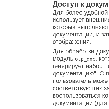
Доступ к доку
Для более удобной
использует внешние
которые выполняют
документации, и з
отображения.
Для обработки док
модуль
, ко
otp_doc
генерирует набор п
документацию". С
пользователь может
соответствующих з
воспользоваться к
документации (для