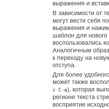
выражения и вставк
В зависимости от т
могут вести себя по
выражения и нажи
шаблон для нового 
воспользовались 
Аналогичным образ
к переходу на нову
отступа.
Для более удобног
может также воспо
), которая вы
c C-a
регионе текста стре
восприятие исходно